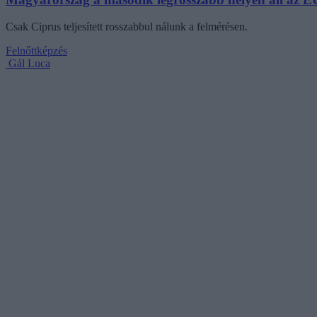
Csak Ciprus teljesített rosszabbul nálunk a felmérésen.
Felnőttképzés
Gál Luca