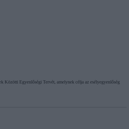
Közötti Egyenlőségi Tervét, amelynek célja az esélyegyenlőség