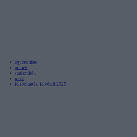
egyetemista
nemek
statisztikák
ipost
felsőoktatási felvételi 2025