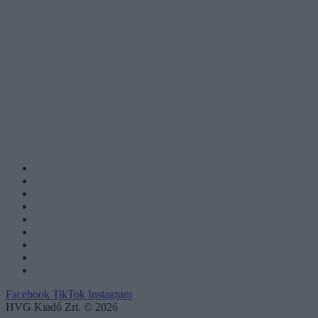
Facebook
TikTok
Instagram
HVG Kiadó Zrt. © 2026