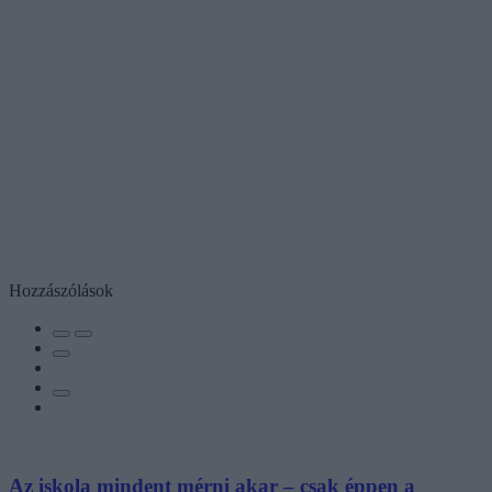
Hozzászólások
Az iskola mindent mérni akar – csak éppen a