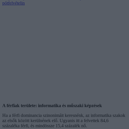
pótfelvételin
A férfiak területe: informatika és műszaki képzések
Ha a férfi dominancia szinonimáit keresnénk, az informatika szakok
az elsők között kerülnének elő. Ugyanis itt a felvettek 84,6
százaléka férfi, és mindössze 15,4 százalék nő.