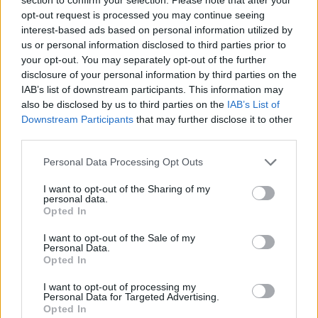
opt-out request is processed you may continue seeing
interest-based ads based on personal information utilized by
us or personal information disclosed to third parties prior to
your opt-out. You may separately opt-out of the further
disclosure of your personal information by third parties on the
IAB’s list of downstream participants. This information may
also be disclosed by us to third parties on the
IAB’s List of
Downstream Participants
that may further disclose it to other
third parties.
Personal Data Processing Opt Outs
I want to opt-out of the Sharing of my
personal data.
Opted In
I want to opt-out of the Sale of my
Personal Data.
Opted In
különbségek
magyarország
Európai Unió
I want to opt-out of processing my
Personal Data for Targeted Advertising.
nemek
Opted In
nemek közötti bérkülönbség