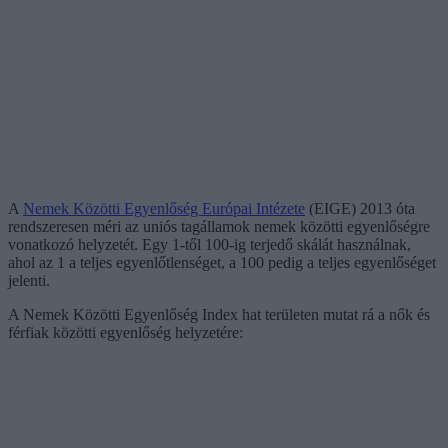
A
Nemek Közötti Egyenlőség Európai Intézete
(EIGE) 2013 óta
rendszeresen méri az uniós tagállamok nemek közötti egyenlőségre
vonatkozó helyzetét. Egy 1-től 100-ig terjedő skálát használnak,
ahol az 1 a teljes egyenlőtlenséget, a 100 pedig a teljes egyenlőséget
jelenti.
A Nemek Közötti Egyenlőség Index hat területen mutat rá a nők és
férfiak közötti egyenlőség helyzetére: