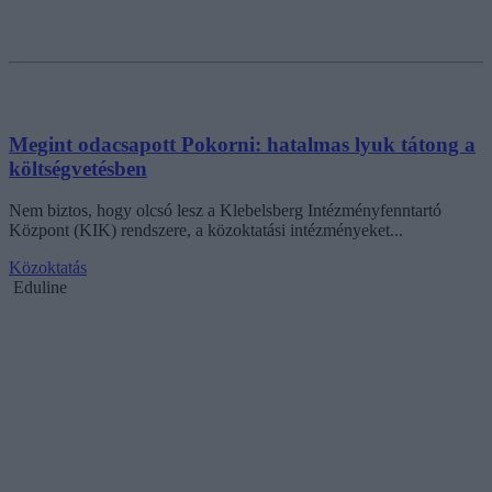
Megint odacsapott Pokorni: hatalmas lyuk tátong a
költségvetésben
Nem biztos, hogy olcsó lesz a Klebelsberg Intézményfenntartó
Központ (KIK) rendszere, a közoktatási intézményeket...
Közoktatás
Eduline