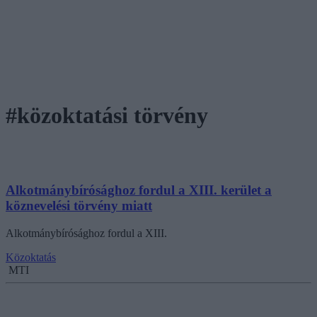
#közoktatási törvény
Alkotmánybírósághoz fordul a XIII. kerület a
köznevelési törvény miatt
Alkotmánybírósághoz fordul a XIII.
Közoktatás
MTI