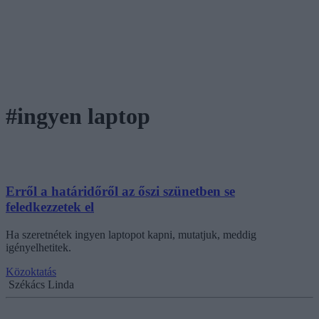
#ingyen laptop
Erről a határidőről az őszi szünetben se
feledkezzetek el
Ha szeretnétek ingyen laptopot kapni, mutatjuk, meddig
igényelhetitek.
Közoktatás
Székács Linda