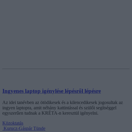
Ingyenes laptop igénylése lépésről lépésre
Az idei tanévben az ötödikesek és a kilencedikesek jogosultak az
ingyen laptopra, amit néhány kattintással és szülői segítséggel
egyszerűen tudnak a KRÉTA-n keresztül igényelni.
Közoktatás
Kurucz-Gáspár Tünde