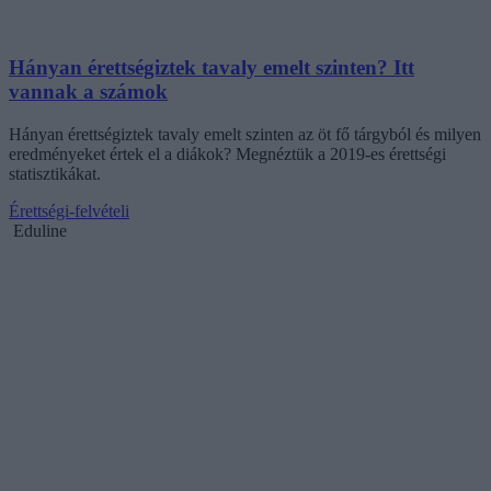
Hányan érettségiztek tavaly emelt szinten? Itt
vannak a számok
Hányan érettségiztek tavaly emelt szinten az öt fő tárgyból és milyen
eredményeket értek el a diákok? Megnéztük a 2019-es érettségi
statisztikákat.
Érettségi-felvételi
Eduline