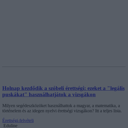
Holnap kezdődik a szóbeli érettségi: ezeket a "legális
puskákat" használhatjátok a vizsgákon
Milyen segédeszközöket használhattok a magyar, a matematika, a
történelem és az idegen nyelvi érettségi vizsgákon? Itt a teljes lista.
Érettségi-felvételi
Eduline