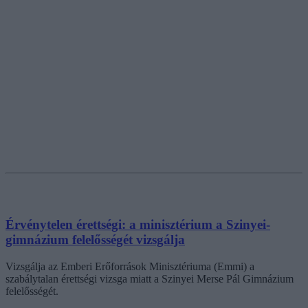
Érvénytelen érettségi: a minisztérium a Szinyei-
gimnázium felelősségét vizsgálja
Vizsgálja az Emberi Erőforrások Minisztériuma (Emmi) a
szabálytalan érettségi vizsga miatt a Szinyei Merse Pál Gimnázium
felelősségét.