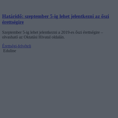
Határidő: szeptember 5-ig lehet jelentkezni az őszi
érettségire
Szeptember 5-ig lehet jelentkezni a 2019-es őszi érettségire –
olvasható az Oktatási Hivatal oldalán.
Érettségi-felvételi
Eduline