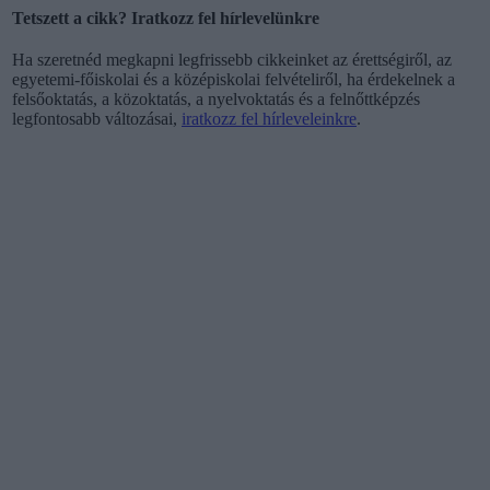
Tetszett a cikk? Iratkozz fel hírlevelünkre
Ha szeretnéd megkapni legfrissebb cikkeinket az érettségiről, az
egyetemi-főiskolai és a középiskolai felvételiről, ha érdekelnek a
felsőoktatás, a közoktatás, a nyelvoktatás és a felnőttképzés
legfontosabb változásai,
iratkozz fel hírleveleinkre
.