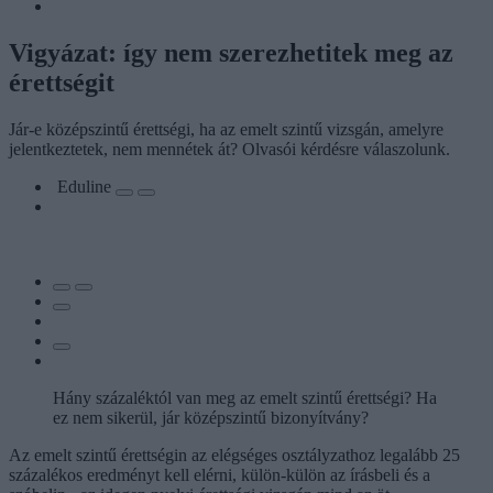
Vigyázat: így nem szerezhetitek meg az
érettségit
Jár-e középszintű érettségi, ha az emelt szintű vizsgán, amelyre
jelentkeztetek, nem mennétek át? Olvasói kérdésre válaszolunk.
Eduline
Hány százaléktól van meg az emelt szintű érettségi? Ha
ez nem sikerül, jár középszintű bizonyítvány?
Az emelt szintű érettségin az elégséges osztályzathoz legalább 25
százalékos eredményt kell elérni, külön-külön az írásbeli és a