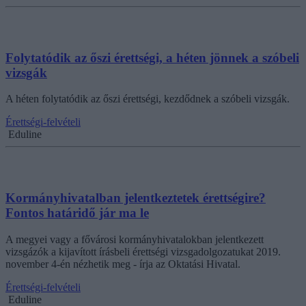
Folytatódik az őszi érettségi, a héten jönnek a szóbeli
vizsgák
A héten folytatódik az őszi érettségi, kezdődnek a szóbeli vizsgák.
Érettségi-felvételi
Eduline
Kormányhivatalban jelentkeztetek érettségire?
Fontos határidő jár ma le
A megyei vagy a fővárosi kormányhivatalokban jelentkezett
vizsgázók a kijavított írásbeli érettségi vizsgadolgozatukat 2019.
november 4-én nézhetik meg - írja az Oktatási Hivatal.
Érettségi-felvételi
Eduline