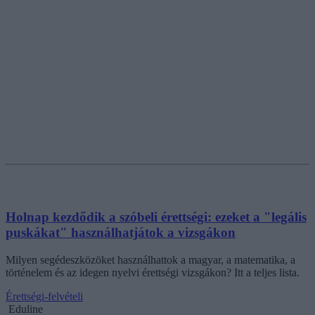
Holnap kezdődik a szóbeli érettségi: ezeket a "legális
puskákat" használhatjátok a vizsgákon
Milyen segédeszközöket használhattok a magyar, a matematika, a
történelem és az idegen nyelvi érettségi vizsgákon? Itt a teljes lista.
Érettségi-felvételi
Eduline