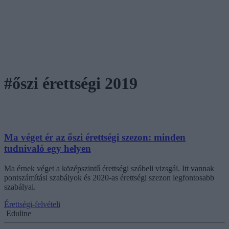
#őszi érettségi 2019
Ma véget ér az őszi érettségi szezon: minden
tudnivaló egy helyen
Ma érnek véget a középszintű érettségi szóbeli vizsgái. Itt vannak
pontszámítási szabályok és 2020-as érettségi szezon legfontosabb
szabályai.
Érettségi-felvételi
Eduline