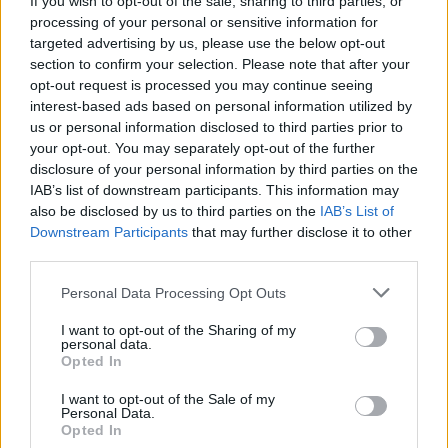
If you wish to opt-out of the sale, sharing to third parties, or
processing of your personal or sensitive information for
targeted advertising by us, please use the below opt-out
section to confirm your selection. Please note that after your
opt-out request is processed you may continue seeing
interest-based ads based on personal information utilized by
us or personal information disclosed to third parties prior to
your opt-out. You may separately opt-out of the further
disclosure of your personal information by third parties on the
IAB’s list of downstream participants. This information may
also be disclosed by us to third parties on the
IAB’s List of
Downstream Participants
that may further disclose it to other
third parties.
feladatok és megoldások
Personal Data Processing Opt Outs
érettségi hivatalos megoldásai
belföld
I want to opt-out of the Sharing of my
érettségi 2019
personal data.
őszi érettségi 2019
Opted In
I want to opt-out of the Sale of my
Personal Data.
Opted In