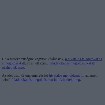
Ha a matekérettségire vagytok kíváncsiak,
a hivatalos feladatokat és
a megoldását itt
, az emelt szintű
feladatokat és megoldásokat itt
nézhetitek meg.
Az idei őszi történelemérettségi
hivatalos megoldását itt
, az emelt
szintű
feladatokat és megoldásokat itt nézhetitek meg.