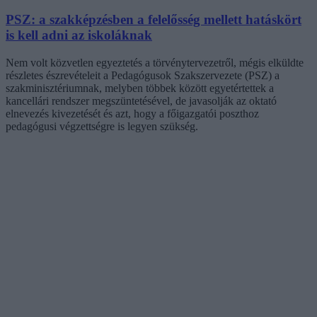
PSZ: a szakképzésben a felelősség mellett hatáskört
is kell adni az iskoláknak
Nem volt közvetlen egyeztetés a törvénytervezetről, mégis elküldte
részletes észrevételeit a Pedagógusok Szakszervezete (PSZ) a
szakminisztériumnak, melyben többek között egyetértettek a
kancellári rendszer megszüntetésével, de javasolják az oktató
elnevezés kivezetését és azt, hogy a főigazgatói poszthoz
pedagógusi végzettségre is legyen szükség.