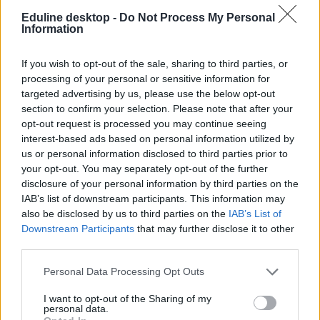
felsőoktatás, a közoktatás, a nyelvoktatás és a felnőttképzés
Eduline desktop -
Do Not Process My Personal
legfontosabb változásai,
iratkozz fel hírleveleinkre
.
Information
If you wish to opt-out of the sale, sharing to third parties, or
processing of your personal or sensitive information for
targeted advertising by us, please use the below opt-out
section to confirm your selection. Please note that after your
opt-out request is processed you may continue seeing
interest-based ads based on personal information utilized by
us or personal information disclosed to third parties prior to
your opt-out. You may separately opt-out of the further
disclosure of your personal information by third parties on the
IAB’s list of downstream participants. This information may
also be disclosed by us to third parties on the
IAB’s List of
Downstream Participants
that may further disclose it to other
third parties.
Personal Data Processing Opt Outs
őszi érettségi
I want to opt-out of the Sharing of my
érettségi vizsgák
personal data.
szóbeli érettségi