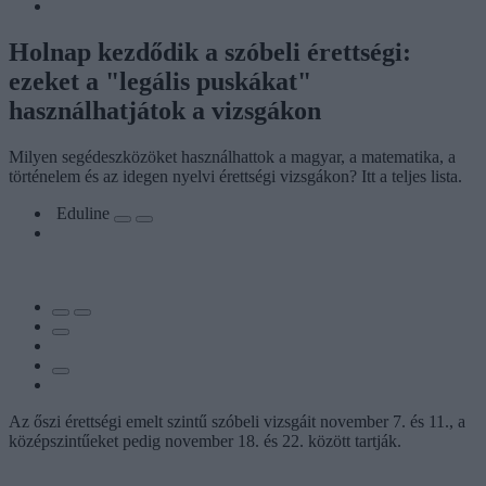
Holnap kezdődik a szóbeli érettségi:
ezeket a "legális puskákat"
használhatjátok a vizsgákon
Milyen segédeszközöket használhattok a magyar, a matematika, a
történelem és az idegen nyelvi érettségi vizsgákon? Itt a teljes lista.
Eduline
Az őszi érettségi emelt szintű szóbeli vizsgáit november 7. és 11., a
középszintűeket pedig november 18. és 22. között tartják.