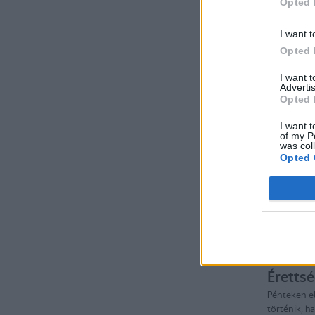
Opted 
I want t
Opted 
I want 
Advertis
Opted 
I want t
of my P
was col
Opted 