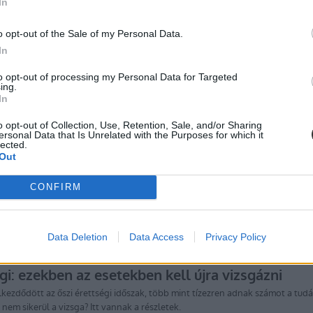
In
o opt-out of the Sale of my Personal Data.
In
to opt-out of processing my Personal Data for Targeted
ing.
In
o opt-out of Collection, Use, Retention, Sale, and/or Sharing
ersonal Data that Is Unrelated with the Purposes for which it
lected.
Out
CONFIRM
Data Deletion
Data Access
Privacy Policy