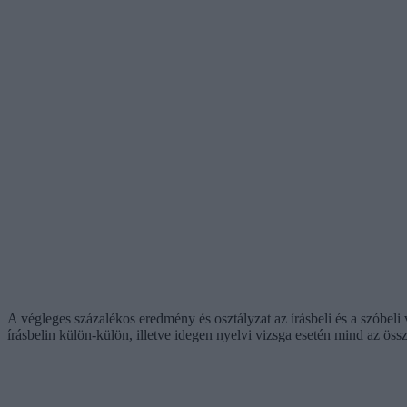
A végleges százalékos eredmény és osztályzat az írásbeli és a szóbeli
írásbelin külön-külön, illetve idegen nyelvi vizsga esetén mind az ös