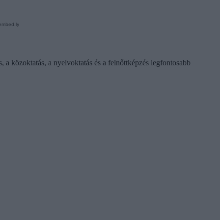
s, a közoktatás, a nyelvoktatás és a felnőttképzés legfontosabb