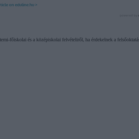
emi-főiskolai és a középiskolai felvételiről, ha érdekelnek a felsőoktatá