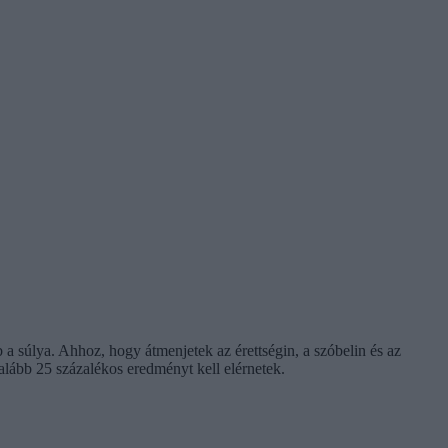
 a súlya. Ahhoz, hogy átmenjetek az érettségin, a szóbelin és az
alább 25 százalékos eredményt kell elérnetek.