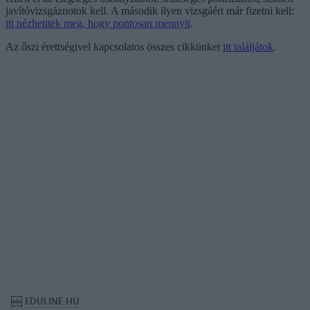
javítóvizsgáznotok kell. A második ilyen vizsgáért már fizetni kell:
itt nézhetitek meg, hogy pontosan mennyit
.
Az őszi érettségivel kapcsolatos összes cikkünket
itt találjátok
.