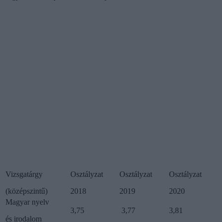
Vizsgatárgy
Osztályzat
Osztályzat
Osztályzat
(középszintű)
2018
2019
2020
Magyar nyelv
3,75
3,77
3,81
és irodalom