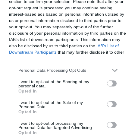
section to confirm your selection. Please note that after your
opt-out request is processed you may continue seeing
interest-based ads based on personal information utilized by
us or personal information disclosed to third parties prior to
your opt-out. You may separately opt-out of the further
disclosure of your personal information by third parties on the
IAB’s list of downstream participants. This information may
Tetszett a cikk? Kövess minket a Facebookon is, és nem fogsz
also be disclosed by us to third parties on the
IAB’s List of
lemaradni a fontos hírekről!
Downstream Participants
that may further disclose it to other
third parties.
Personal Data Processing Opt Outs
I want to opt-out of the Sharing of my
personal data.
Opted In
I want to opt-out of the Sale of my
Personal Data.
Opted In
I want to opt-out of processing my
Personal Data for Targeted Advertising.
Opted In