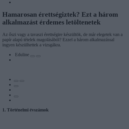
Hamarosan érettségiztek? Ezt a három
alkalmazást érdemes letöltenetek
Az őszi vagy a tavaszi érettségire készültök, de már elegetek van a
papír alapú tételek magolásából? Ezzel a három alkalmazással
ingyen készülhettek a vizsgákra.
Eduline
1. Történelmi évszámok