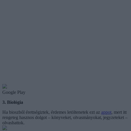
Google Play
3. Biológia
Ha bioszból érettségiztek, érdemes letöltenetek ezt az
appot
, mert itt
rengeteg hasznos dolgot – könyveket, olvasmányokat, jegyzeteket –
olvashattok.