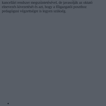
kancellári rendszer megszüntetésével, de javasolják az oktató
elnevezés kivezetését és azt, hogy a főigazgatói poszthoz
pedagógusi végzettségre is legyen szükség.