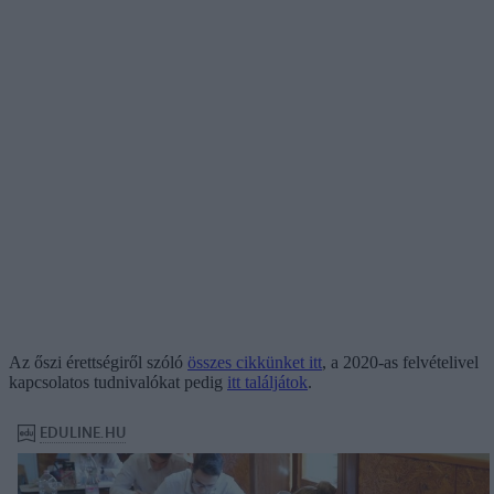
Az őszi érettségiről szóló
összes cikkünket itt
, a 2020-as felvételivel
kapcsolatos tudnivalókat pedig
itt találjátok
.