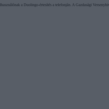
használónak a Duolingo-értesítés a telefonján. A Gazdasági Versenyhiva