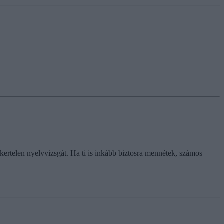
ertelen nyelvvizsgát. Ha ti is inkább biztosra mennétek, számos