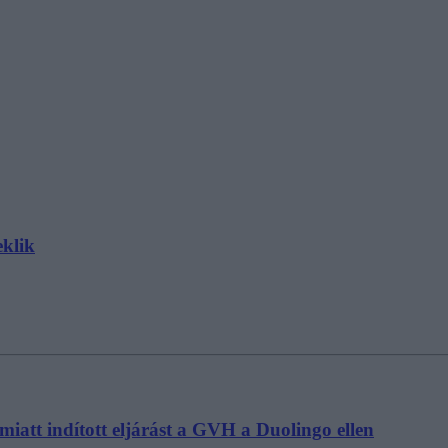
eklik
miatt indított eljárást a GVH a Duolingo ellen