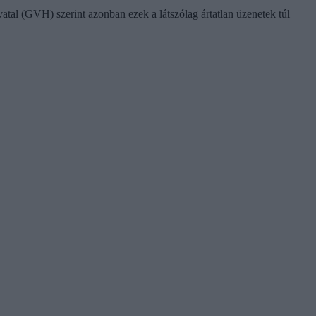
tal (GVH) szerint azonban ezek a látszólag ártatlan üzenetek túl