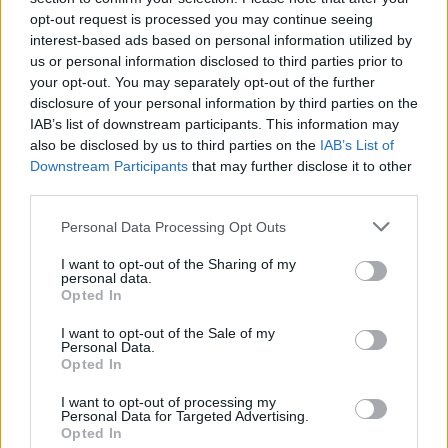
opt-out request is processed you may continue seeing
interest-based ads based on personal information utilized by
us or personal information disclosed to third parties prior to
your opt-out. You may separately opt-out of the further
disclosure of your personal information by third parties on the
IAB’s list of downstream participants. This information may
nyelvvizsgateszt
also be disclosed by us to third parties on the
IAB’s List of
duolingo english test
Downstream Participants
that may further disclose it to other
Duolingo
third parties.
infotech
ingyenes nyelvvizsga
Personal Data Processing Opt Outs
próbanyelvvizsga
I want to opt-out of the Sharing of my
personal data.
Opted In
I want to opt-out of the Sale of my
Personal Data.
Opted In
I want to opt-out of processing my
Personal Data for Targeted Advertising.
Opted In