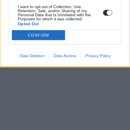
I want to opt-out of Collection, Use,
Retention, Sale, and/or Sharing of my
Personal Data that Is Unrelated with the
Purposes for which it was collected.
Opted Out
CONFIRM
Data Deletion
Data Access
Privacy Policy