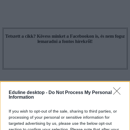
Tetszett a cikk? Kövess minket a Facebookon is, és nem fogsz
lemaradni a fontos hírekről!
Eduline desktop -
Do Not Process My Personal
Information
If you wish to opt-out of the sale, sharing to third parties, or
processing of your personal or sensitive information for
targeted advertising by us, please use the below opt-out
section to confirm your selection. Please note that after your