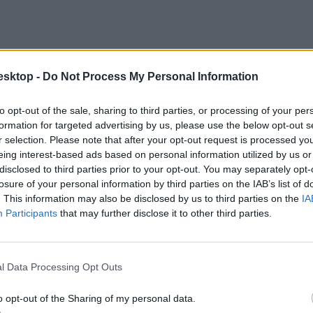
esktop -
Do Not Process My Personal Information
to opt-out of the sale, sharing to third parties, or processing of your per
formation for targeted advertising by us, please use the below opt-out s
r selection. Please note that after your opt-out request is processed y
eing interest-based ads based on personal information utilized by us or
disclosed to third parties prior to your opt-out. You may separately opt-
losure of your personal information by third parties on the IAB’s list of
k azonosításában pedig a Duolingo a követői segítségét kéri.
. This information may also be disclosed by us to third parties on the
IA
Participants
that may further disclose it to other third parties.
l Data Processing Opt Outs
o opt-out of the Sharing of my personal data.