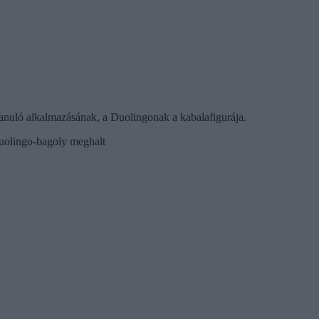
nuló alkalmazásának, a Duolingonak a kabalafigurája.
Duolingo-bagoly meghalt