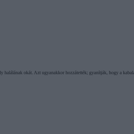
ly halálának okát. Azt ugyanakkor hozzátették; gyanítják, hogy a kabal