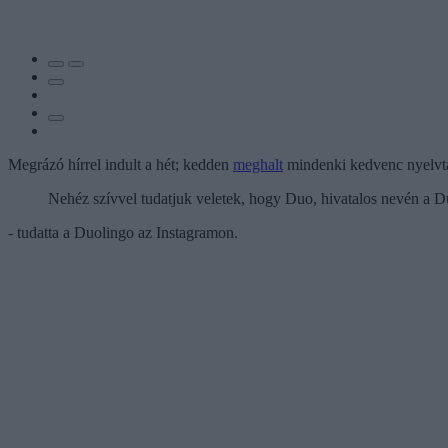
Megrázó hírrel indult a hét; kedden
meghalt
mindenki kedvenc nyelvta
Nehéz szívvel tudatjuk veletek, hogy Duo, hivatalos nevén a 
- tudatta a Duolingo az Instagramon.