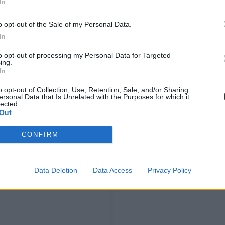
In
o opt-out of the Sale of my Personal Data.
In
to opt-out of processing my Personal Data for Targeted
ing.
In
o opt-out of Collection, Use, Retention, Sale, and/or Sharing
ersonal Data that Is Unrelated with the Purposes for which it
lected.
Out
CONFIRM
Data Deletion
Data Access
Privacy Policy