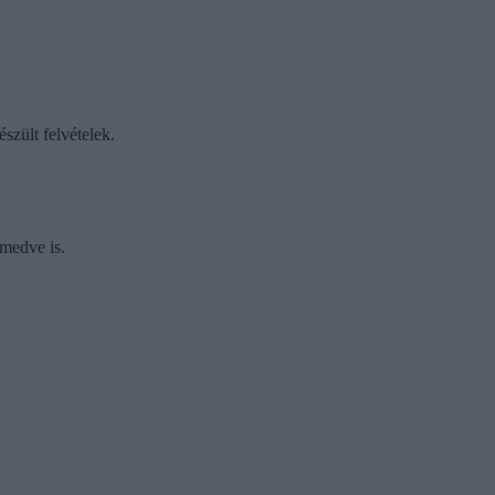
szült felvételek.
 medve is.