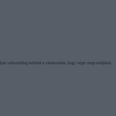
ájuk valószínűleg belehalt a várakozásba, hogy végre megcsináljátok