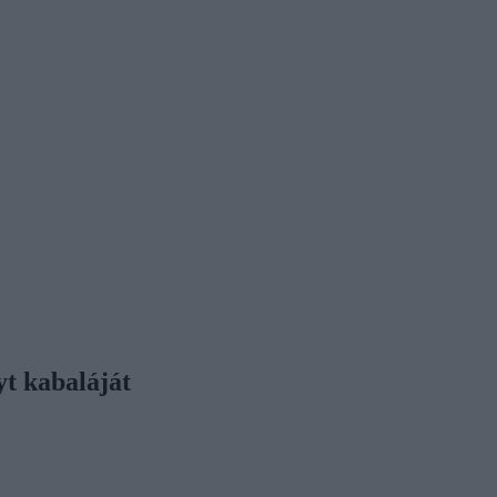
t kabaláját