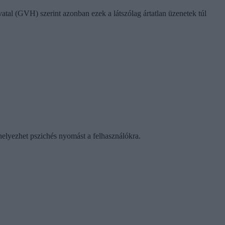
tal (GVH) szerint azonban ezek a látszólag ártatlan üzenetek túl
helyezhet pszichés nyomást a felhasználókra.