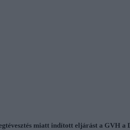
gtévesztés miatt indított eljárást a GVH a 