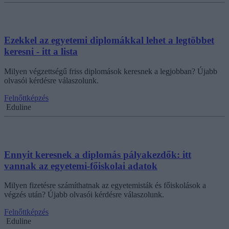
Ezekkel az egyetemi diplomákkal lehet a legtöbbet
keresni - itt a lista
Milyen végzettségű friss diplomások keresnek a legjobban? Újabb
olvasói kérdésre válaszolunk.
Felnőttképzés
Eduline
Ennyit keresnek a diplomás pályakezdők: itt
vannak az egyetemi-főiskolai adatok
Milyen fizetésre számíthatnak az egyetemisták és főiskolások a
végzés után? Újabb olvasói kérdésre válaszolunk.
Felnőttképzés
Eduline