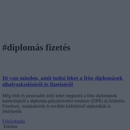
#diplomás fizetés
Itt van minden, amit tudni lehet a friss diplomások
elhelyezkedéséről és fizetéséről
Még több és pontosabb infót lehet megtudni a friss diplomások
karrierútjáról a diplomás-pályakövetési rendszer (DPR) új felületén.
Fizetések, munkakörök és további különböző statisztikák is
lekérhetők.
Felsőoktatás
Eduline