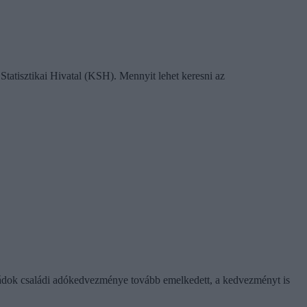
Statisztikai Hivatal (KSH). Mennyit lehet keresni az
saládok családi adókedvezménye tovább emelkedett, a kedvezményt is