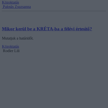
Közoktatás
Palotás Zsuzsanna
Mikor kerül be a KRÉTA-ba a félévi értesítő?
Mutatjuk a határidőt.
Közoktatás
Rodler Lili