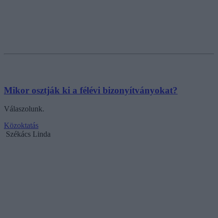
Mikor osztják ki a félévi bizonyítványokat?
Válaszolunk.
Közoktatás
Székács Linda