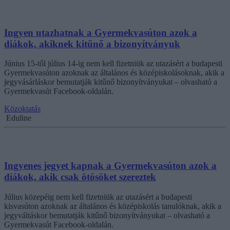
Ingyen utazhatnak a Gyermekvasúton azok a
diákok, akiknek kitűnő a bizonyítványuk
Június 15-től július 14-ig nem kell fizetniük az utazásért a budapesti
Gyermekvasúton azoknak az általános és középiskolásoknak, akik a
jegyvásárláskor bemutatják kitűnő bizonyítványukat – olvasható a
Gyermekvasút Facebook-oldalán.
Közoktatás
Eduline
Ingyenes jegyet kapnak a Gyermekvasúton azok a
diákok, akik csak ötösöket szereztek
Július közepéig nem kell fizetniük az utazásért a budapesti
kisvasúton azoknak az általános és középiskolás tanulóknak, akik a
jegyváltáskor bemutatják kitűnő bizonyítványukat – olvasható a
Gyermekvasút Facebook-oldalán.