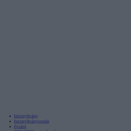
bizonyítvány
bizonyítványosztás
évzáró