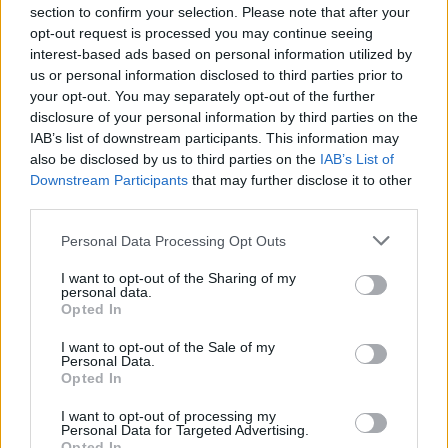
koronavírus
section to confirm your selection. Please note that after your
távoktatás
opt-out request is processed you may continue seeing
távoktatás 2020
interest-based ads based on personal information utilized by
bizonyítvány
us or personal information disclosed to third parties prior to
bizonyítványosztás
évzáró
your opt-out. You may separately opt-out of the further
disclosure of your personal information by third parties on the
IAB’s list of downstream participants. This information may
also be disclosed by us to third parties on the
IAB’s List of
Downstream Participants
that may further disclose it to other
third parties.
Personal Data Processing Opt Outs
I want to opt-out of the Sharing of my
personal data.
Opted In
I want to opt-out of the Sale of my
Personal Data.
Opted In
I want to opt-out of processing my
Personal Data for Targeted Advertising.
Opted In