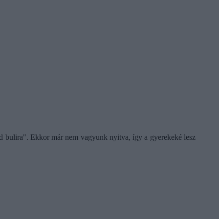
zid bulira". Ekkor már nem vagyunk nyitva, így a gyerekeké lesz