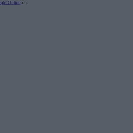
pló Online
-on.