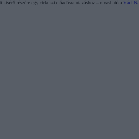
t kísérő részére egy cirkuszi előadásra utazáshoz – olvasható a
Váci Na