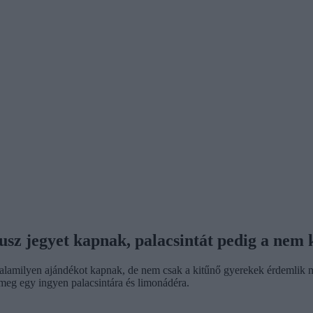
kusz jegyet kapnak, palacsintát pedig a nem 
alamilyen ajándékot kapnak, de nem csak a kitűnő gyerekek érdemlik 
meg egy ingyen palacsintára és limonádéra.