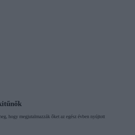
kitűnők
meg, hogy megjutalmazzák őket az egész évben nyújtott