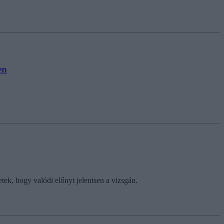
en
tek, hogy valódi előnyt jelentsen a vizsgán.