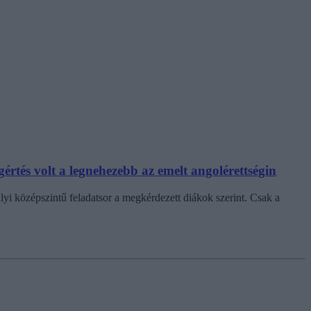
értés volt a legnehezebb az emelt angolérettségin
alyi középszintű feladatsor a megkérdezett diákok szerint. Csak a