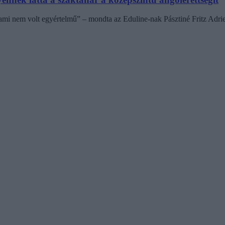
, ami nem volt egyértelmű” – mondta az Eduline-nak Pásztiné Fritz Ad