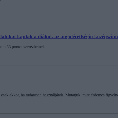
ladatokat kaptak a diákok az angolérettségin középszint
mum 33 pontot szerezhetnek.
 csak akkor, ha tudatosan használjátok. Mutatjuk, mire érdemes figyelne