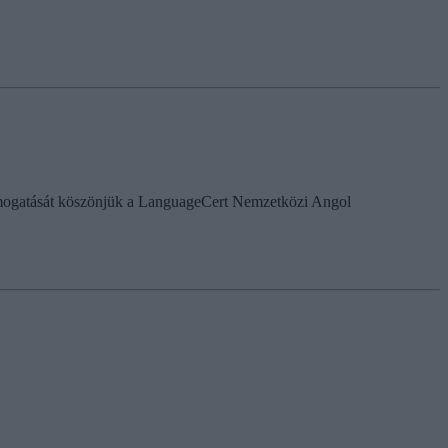
i támogatását köszönjük a LanguageCert Nemzetközi Angol