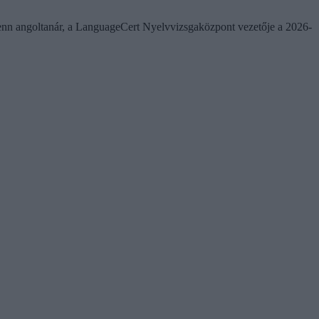
rienn angoltanár, a LanguageCert Nyelvvizsgaközpont vezetője a 2026-