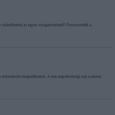
re számíthattok az egyes vizsgarészeknél? Összeszedtük a
 információt megtalálhattok. A mai angolérettségi nap szakmai