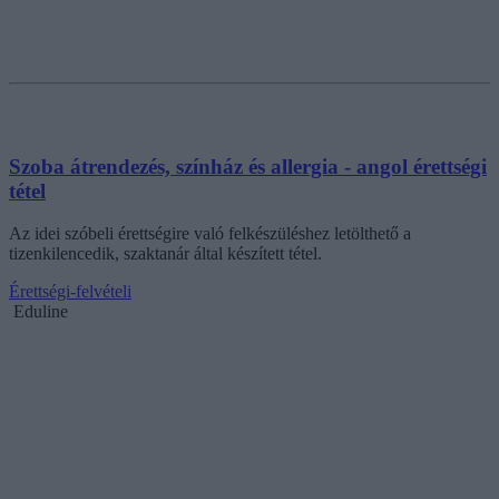
Szoba átrendezés, színház és allergia - angol érettségi
tétel
Az idei szóbeli érettségire való felkészüléshez letölthető a
tizenkilencedik, szaktanár által készített tétel.
Érettségi-felvételi
Eduline