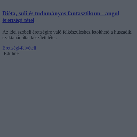
Diéta, suli és tudományos fantasztikum - angol
érettségi tétel
Az idei szóbeli érettségire való felkészüléshez letölthető a huszadik,
szaktanár által készített tétel.
Érettségi-felvételi
Eduline