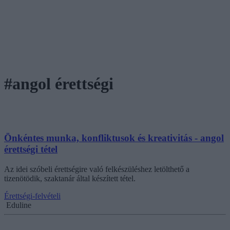
#angol érettségi
Önkéntes munka, konfliktusok és kreativitás - angol
érettségi tétel
Az idei szóbeli érettségire való felkészüléshez letölthető a
tizenötödik, szaktanár által készített tétel.
Érettségi-felvételi
Eduline