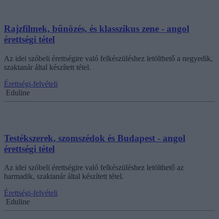
Rajzfilmek, bűnözés, és klasszikus zene - angol
érettségi tétel
Az idei szóbeli érettségire való felkészüléshez letölthető a negyedik,
szaktanár által készített tétel.
Érettségi-felvételi
Eduline
Testékszerek, szomszédok és Budapest - angol
érettségi tétel
Az idei szóbeli érettségire való felkészüléshez letölthető az
harmadik, szaktanár által készített tétel.
Érettségi-felvételi
Eduline