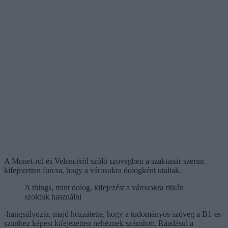
A Monet-ról és Velencéről szóló szövegben a szaktanár szerint
kifejezetten furcsa, hogy a városokra dologként utaltak.
A things, mint dolog, kifejezést a városokra ritkán
szoktuk használni
-hangsúlyozta, majd hozzátette, hogy a tudományos szöveg a B1-es
szinthez képest kifejezetten nehéznek számított. Ráadásul a