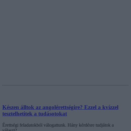
Készen álltok az angolérettségire? Ezzel a kvízzel
tesztelhetitek a tudásotokat
Érettségi feladatokból válogattunk. Hány kérdésre tudjátok a
választ?