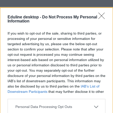
Eduline desktop -
Do Not Process My Personal
Information
If you wish to opt-out of the sale, sharing to third parties, or
processing of your personal or sensitive information for
érettségi 2026
targeted advertising by us, please use the below opt-out
angolérettségi
angol érettségi
section to confirm your selection. Please note that after your
nem hivatalos megoldások
opt-out request is processed you may continue seeing
interest-based ads based on personal information utilized by
us or personal information disclosed to third parties prior to
your opt-out. You may separately opt-out of the further
disclosure of your personal information by third parties on the
IAB’s list of downstream participants. This information may
also be disclosed by us to third parties on the
IAB’s List of
Downstream Participants
that may further disclose it to other
third parties.
Personal Data Processing Opt Outs