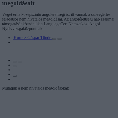
megoldásait
Véget ért a középszintű angolérettségi is, itt vannak a szövegértés
feladatsor nem hivatalos megoldásai. Az angolérettségi nap szakmai
támogatását köszönjük a LanguageCert Nemzetközi Angol
Nyelvvizsgaközpontnak.
Kurucz-Gáspár Tünde
Mutatjuk a nem hivatalos megoldásokat: