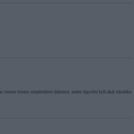
 összes fontos szeptemberi dátumot, amire figyelni kell akár iskolába