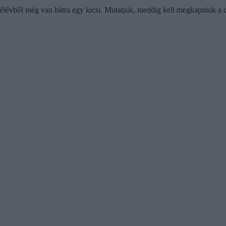
ő félévből még van hátra egy kicsi. Mutatjuk, meddig kell megkapniuk a 