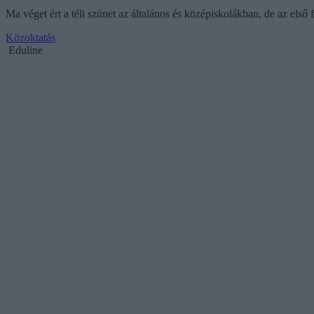
Ma véget ért a téli szünet az általános és középiskolákban, de az els
Közoktatás
Eduline