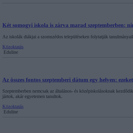
Két somogyi iskola is zárva marad szeptemberben: nin
Az iskolák diákjai a szomszédos településeken folytatják tanulmányai
Közoktatás
Eduline
Az összes fontos szeptemberi dátum egy helyen: ezeket
Szeptemberben nemcsak az általános- és középiskolásoknak kezdődik a 
jártok, akár egyetemen tanultok.
Közoktatás
Eduline