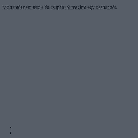
Mostantól nem lesz elég csupán jól megírni egy beadandót.