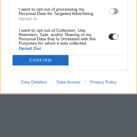
külföldi munkavállalás
I want to opt-out of processing my
Personal Data for Targeted Advertising.
Opted In
I want to opt-out of Collection, Use,
Retention, Sale, and/or Sharing of my
Personal Data that Is Unrelated with the
Purposes for which it was collected.
Opted Out
CONFIRM
Data Deletion
Data Access
Privacy Policy