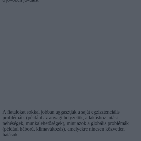
A fiatalokat sokkal jobban aggasztják a saját egzisztenciális
problémáik (például az anyagi helyzetük, a lakáshoz jutási
nehéségek, munkalehetőségek), mint azok a globális problémák
(például háború, klímaváltozás), amelyekre nincsen közvetlen
hatásuk.