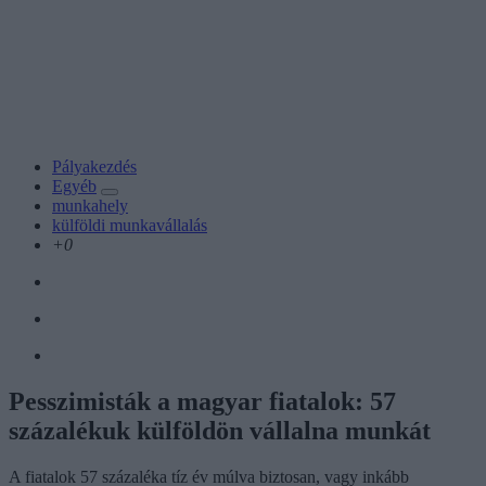
Pályakezdés
Egyéb
munkahely
külföldi munkavállalás
+0
Pesszimisták a magyar fiatalok: 57
százalékuk külföldön vállalna munkát
A fiatalok 57 százaléka tíz év múlva biztosan, vagy inkább