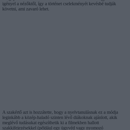
igényel a nézőktől, így a történet cselekményét kevésbé tudják
követni, ami zavaró lehet.
A szakértő azt is hozzátette, hogy a nyelvtanulásnak ez a módja
leginkább a közép-haladó szinten lévő diákoknak ajánlott, akik
meglévő tudásukat egészíthetik ki a filmekben hallott
szakkifejezésekkel (például egy ügyvéd vagy nyomozó