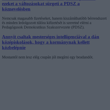
ezeket a változásokat sürgeti a PDSZ a
köznevelésben
Nemcsak magasabb fizetéseket, hanem kiszámíthatóbb bérrendszert
és minden ledolgozott túlóra kifizetését is szeretné elérni a
Pedagógusok Demokratikus Szakszervezete (PDSZ).
Annyit csaltak mesterséges intelligenciával a dán
középiskolások, hogy a kormánynak kellett
közbelépnie
Mostantól nem lesz elég csupán jól megírni egy beadandót.