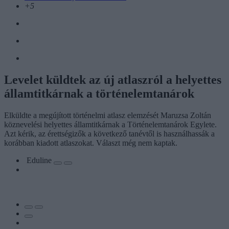
+5
Levelet küldtek az új atlaszról a helyettes
államtitkárnak a történelemtanárok
Elküldte a megújított történelmi atlasz elemzését Maruzsa Zoltán
köznevelési helyettes államtitkárnak a Történelemtanárok Egylete.
Azt kérik, az érettségizők a következő tanévtől is használhassák a
korábban kiadott atlaszokat. Választ még nem kaptak.
Eduline