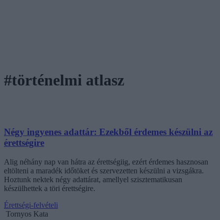
#történelmi atlasz
Négy ingyenes adattár: Ezekből érdemes készülni az
érettségire
Alig néhány nap van hátra az érettségiig, ezért érdemes hasznosan
eltölteni a maradék időtöket és szervezetten készülni a vizsgákra.
Hoztunk nektek négy adattárat, amellyel szisztematikusan
készülhettek a töri érettségire.
Érettségi-felvételi
Tornyos Kata