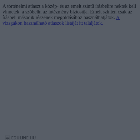
A történelmi atlaszt a közép- és az emelt szintű írásbelire nektek kell
vinnetek, a szóbelin az intézmény biztosítja. Emelt szinten csak az
írásbeli második részének megoldásához használhatjátok.
A
vizsgákon használható atlaszok listáját itt találjátok.