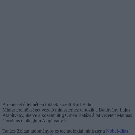
A rendelet értelmében többek között Ruff Bálint
Miniszterelnökséget vezető miniszterhez tartozik a Batthyány Lajos
Alapítvány, illetve a közelmúltig Orbán Balázs által vezetett Mathias
Corvinus Collegium Alapítvány is.
Tanács Zoltán tudományos és technológiai miniszter a
Nobel-díjas