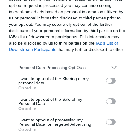
opt-out request is processed you may continue seeing
interest-based ads based on personal information utilized by
us or personal information disclosed to third parties prior to
your opt-out. You may separately opt-out of the further
disclosure of your personal information by third parties on the
IAB’s list of downstream participants. This information may
also be disclosed by us to third parties on the
IAB’s List of
Downstream Participants
that may further disclose it to other
third parties.
Lannert Judit
alapítvány
Ruff Bálint
Personal Data Processing Opt Outs
I want to opt-out of the Sharing of my
personal data.
Opted In
I want to opt-out of the Sale of my
Personal Data.
Opted In
I want to opt-out of processing my
Personal Data for Targeted Advertising.
Opted In