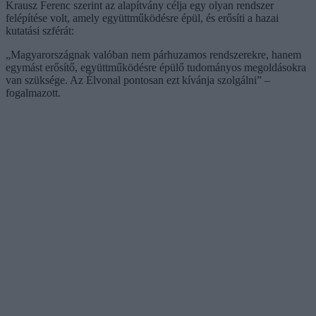
Krausz Ferenc szerint az alapítvány célja egy olyan rendszer
felépítése volt, amely együttműködésre épül, és erősíti a hazai
kutatási szférát:
„Magyarországnak valóban nem párhuzamos rendszerekre, hanem
egymást erősítő, együttműködésre épülő tudományos megoldásokra
van szüksége. Az Élvonal pontosan ezt kívánja szolgálni” –
fogalmazott.