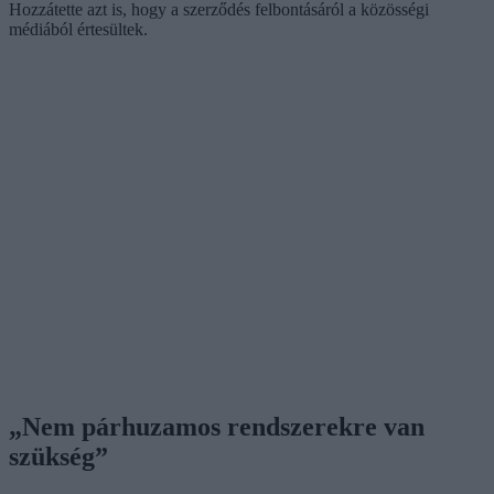
Hozzátette azt is, hogy a szerződés felbontásáról a közösségi
médiából értesültek.
„Nem párhuzamos rendszerekre van
szükség”