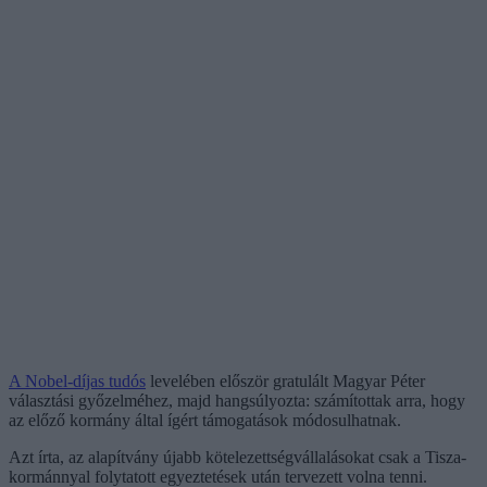
A Nobel-díjas tudós
levelében először gratulált Magyar Péter
választási győzelméhez, majd hangsúlyozta: számítottak arra, hogy
az előző kormány által ígért támogatások módosulhatnak.
Azt írta, az alapítvány újabb kötelezettségvállalásokat csak a Tisza-
kormánnyal folytatott egyeztetések után tervezett volna tenni.