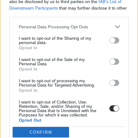
also be disclosed by us to third parties on the
IAB’s List of
Downstream Participants
that may further disclose it to other
third parties.
Personal Data Processing Opt Outs
I want to opt-out of the Sharing of my
personal data.
Opted In
I want to opt-out of the Sale of my
Personal Data.
Opted In
I want to opt-out of processing my
Personal Data for Targeted Advertising.
Opted In
I want to opt-out of Collection, Use,
Retention, Sale, and/or Sharing of my
tudomány
Personal Data that Is Unrelated with the
Purposes for which it was collected.
kutatás
Opted Out
Krausz Ferenc
magyar péter
CONFIRM