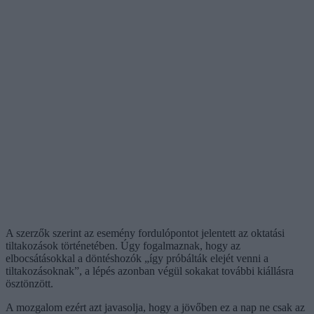
A szerzők szerint az esemény fordulópontot jelentett az oktatási
tiltakozások történetében. Úgy fogalmaznak, hogy az
elbocsátásokkal a döntéshozók „így próbálták elejét venni a
tiltakozásoknak”, a lépés azonban végül sokakat további kiállásra
ösztönzött.
A mozgalom ezért azt javasolja, hogy a jövőben ez a nap ne csak az