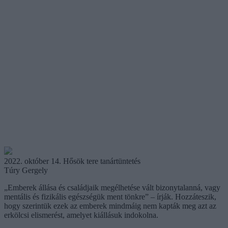
2022. október 14. Hősök tere tanártüntetés
Túry Gergely
„Emberek állása és családjaik megélhetése vált bizonytalanná, vagy
mentális és fizikális egészségük ment tönkre” – írják. Hozzáteszik,
hogy szerintük ezek az emberek mindmáig nem kapták meg azt az
erkölcsi elismerést, amelyet kiállásuk indokolna.