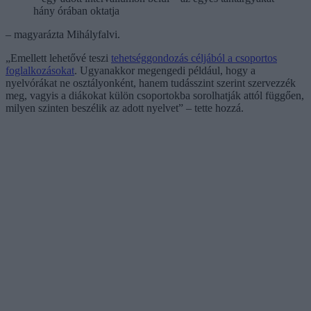
hány órában oktatja
– magyarázta Mihályfalvi.
„Emellett lehetővé teszi
tehetséggondozás céljából a csoportos
foglalkozásokat
. Ugyanakkor megengedi például, hogy a
nyelvórákat ne osztályonként, hanem tudásszint szerint szervezzék
meg, vagyis a diákokat külön csoportokba sorolhatják attól függően,
milyen szinten beszélik az adott nyelvet” – tette hozzá.