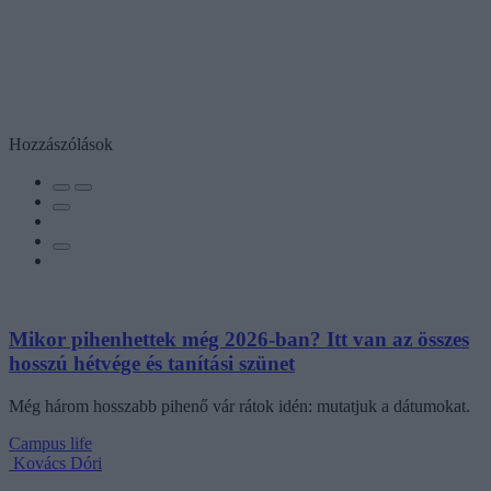
Hozzászólások
Mikor pihenhettek még 2026-ban? Itt van az összes
hosszú hétvége és tanítási szünet
Még három hosszabb pihenő vár rátok idén: mutatjuk a dátumokat.
Campus life
Kovács Dóri