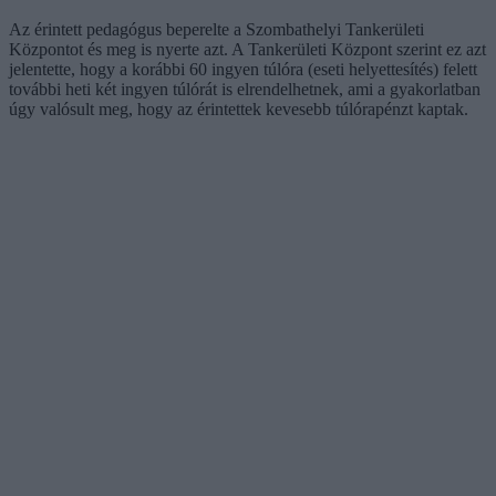
Az érintett pedagógus beperelte a Szombathelyi Tankerületi
Központot és meg is nyerte azt. A Tankerületi Központ szerint ez azt
jelentette, hogy a korábbi 60 ingyen túlóra (eseti helyettesítés) felett
további heti két ingyen túlórát is elrendelhetnek, ami a gyakorlatban
úgy valósult meg, hogy az érintettek kevesebb túlórapénzt kaptak.