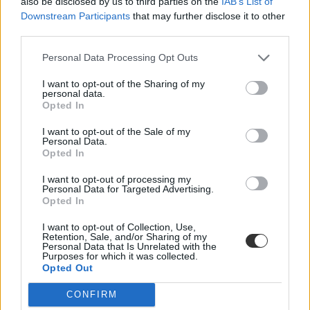
also be disclosed by us to third parties on the
IAB’s List of
étkeztetési szolgáltatók többletköltségeit.
Downstream Participants
that may further disclose it to other
third parties.
Personal Data Processing Opt Outs
I want to opt-out of the Sharing of my
personal data.
Opted In
I want to opt-out of the Sale of my
Personal Data.
Opted In
I want to opt-out of processing my
Personal Data for Targeted Advertising.
Opted In
I want to opt-out of Collection, Use,
Retention, Sale, and/or Sharing of my
Personal Data that Is Unrelated with the
Purposes for which it was collected.
Opted Out
CONFIRM