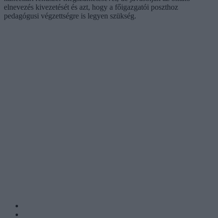
elnevezés kivezetését és azt, hogy a főigazgatói poszthoz
pedagógusi végzettségre is legyen szükség.