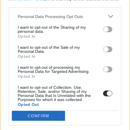
third parties.
Personal Data Processing Opt Outs
I want to opt-out of the Sharing of my
personal data.
Opted In
I want to opt-out of the Sale of my
Personal Data.
Opted In
I want to opt-out of processing my
Personal Data for Targeted Advertising.
Opted In
I want to opt-out of Collection, Use,
Retention, Sale, and/or Sharing of my
Erasmus+
Personal Data that Is Unrelated with the
Horizont program
Purposes for which it was collected.
Erasmus program
Opted Out
európai bizottság
CONFIRM