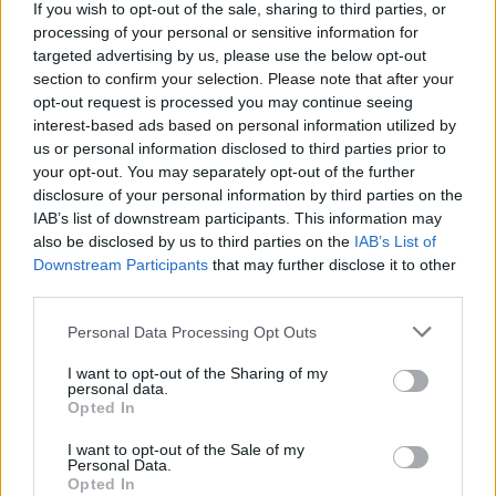
If you wish to opt-out of the sale, sharing to third parties, or
processing of your personal or sensitive information for
targeted advertising by us, please use the below opt-out
section to confirm your selection. Please note that after your
opt-out request is processed you may continue seeing
interest-based ads based on personal information utilized by
us or personal information disclosed to third parties prior to
your opt-out. You may separately opt-out of the further
disclosure of your personal information by third parties on the
IAB’s list of downstream participants. This information may
also be disclosed by us to third parties on the
IAB’s List of
Downstream Participants
that may further disclose it to other
third parties.
Personal Data Processing Opt Outs
I want to opt-out of the Sharing of my
ELTE jogi kar
personal data.
HÖK
Opted In
EHÖK
záróvizsga
I want to opt-out of the Sale of my
mentális egészség
Personal Data.
Opted In