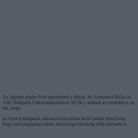
Az ügyben június 9-én egyeztetett a dékán, dr. Somssisch Réka az
ÁJK Hallgatói Önkormányzatával (HÖK), aminek az eredménye az
lett, hogy
az érintett hallgatók számára biztosításra kerül annak lehetősége,
hogy utóvizsgájukat másik záróvizsga-bizottság előtt tehessék le.