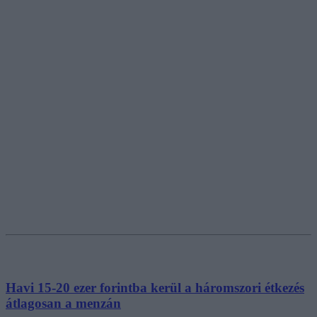
Havi 15-20 ezer forintba kerül a háromszori étkezés
átlagosan a menzán