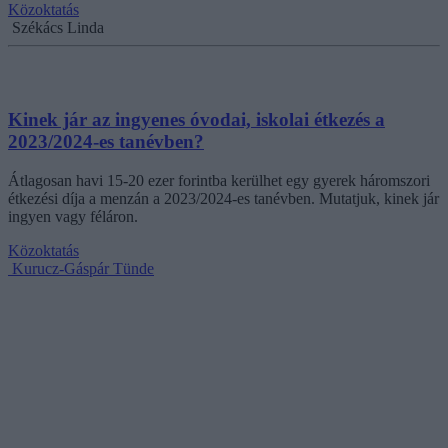
Közoktatás
Székács Linda
Kinek jár az ingyenes óvodai, iskolai étkezés a
2023/2024-es tanévben?
Átlagosan havi 15-20 ezer forintba kerülhet egy gyerek háromszori
étkezési díja a menzán a 2023/2024-es tanévben. Mutatjuk, kinek jár
ingyen vagy féláron.
Közoktatás
Kurucz-Gáspár Tünde