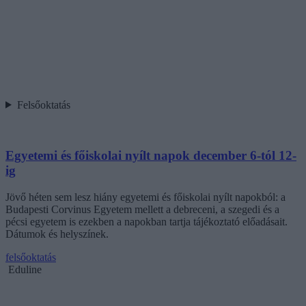
Felsőoktatás
Egyetemi és főiskolai nyílt napok december 6-tól 12-
ig
Jövő héten sem lesz hiány egyetemi és főiskolai nyílt napokból: a
Budapesti Corvinus Egyetem mellett a debreceni, a szegedi és a
pécsi egyetem is ezekben a napokban tartja tájékoztató előadásait.
Dátumok és helyszínek.
felsőoktatás
Eduline