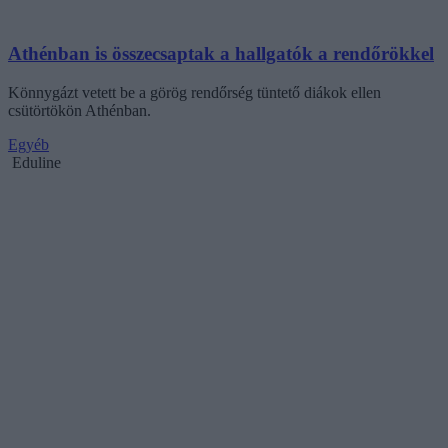
Athénban is összecsaptak a hallgatók a rendőrökkel
Könnygázt vetett be a görög rendőrség tüntető diákok ellen
csütörtökön Athénban.
Egyéb
Eduline