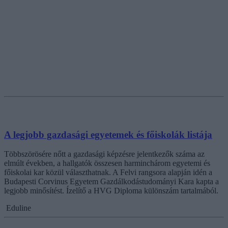
A legjobb gazdasági egyetemek és főiskolák listája
Többszörösére nőtt a gazdasági képzésre jelentkezők száma az
elmúlt években, a hallgatók összesen harminchárom egyetemi és
főiskolai kar közül választhatnak. A Felvi rangsora alapján idén a
Budapesti Corvinus Egyetem Gazdálkodástudományi Kara kapta a
legjobb minősítést. Ízelítő a HVG Diploma különszám tartalmából.
Eduline