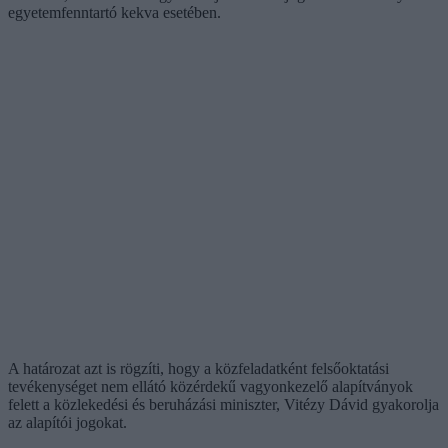
egyetemfenntartó kekva esetében.
A határozat azt is rögzíti, hogy a közfeladatként felsőoktatási
tevékenységet nem ellátó közérdekű vagyonkezelő alapítványok
felett a közlekedési és beruházási miniszter, Vitézy Dávid gyakorolja
az alapítói jogokat.