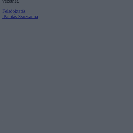
vezethet.
Felsőoktatás
Palotás Zsuzsanna