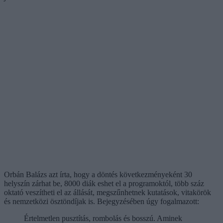
Orbán Balázs azt írta, hogy a döntés következményeként 30
helyszín zárhat be, 8000 diák eshet el a programoktól, több száz
oktató veszítheti el az állását, megszűnhetnek kutatások, vitakörök
és nemzetközi ösztöndíjak is. Bejegyzésében úgy fogalmazott:
Értelmetlen pusztítás, rombolás és bosszú. Aminek